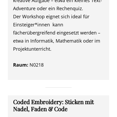
kreative Aufgabe – etwa ein kleines Text-
Adventure oder ein Rechenquiz.
Der Workshop eignet sich ideal für
Einsteiger*innen kann
fächerübergreifend eingesetzt werden –
etwa in Informatik, Mathematik oder im
Projektunterricht.
Raum:
N0218
Coded Embroidery: Sticken mit
Nadel, Faden & Code